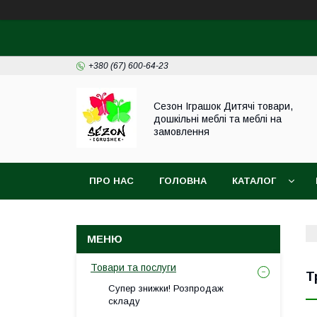
+380 (67) 600-64-23
Сезон Іграшок Дитячі товари,
дошкільні меблі та меблі на
замовлення
ПРО НАС
ГОЛОВНА
КАТАЛОГ
НОВИНИ
Товари та послуги
Т
Супер знижки! Розпродаж
складу