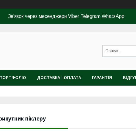
Зв'язок через месенджери Viber Telegram WhatsApp
ПОРТФОЛІО
ДОСТАВКА І ОПЛАТА
ГАРАНТІЯ
ВІДГУ
рикутник піклеру