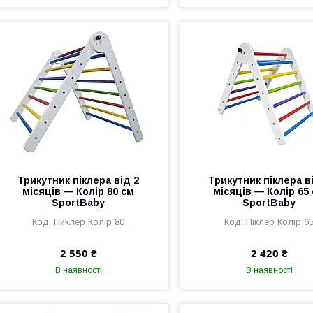
Трикутник піклера від 2
Трикутник піклера в
місяців — Колір 80 см
місяців — Колір 65
SportBaby
SportBaby
Пиклер Колір 80
Піклер Колір 6
2 550 ₴
2 420 ₴
В наявності
В наявності