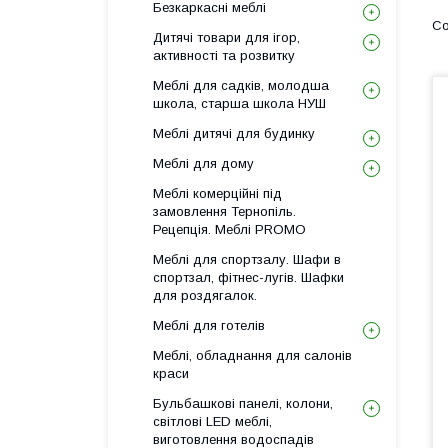
Безкаркасні меблі
Дитячі товари для ігор,
активності та розвитку
Меблі для садків, молодша
школа, старша школа НУШ
Меблі дитячі для будинку
Меблі для дому
Меблі комерційні під
замовлення Тернопіль.
Рецепція. Меблі PROMO
Меблі для спортзалу. Шафи в
спортзал, фітнес-лугів. Шафки
для роздягалок.
Меблі для готелів
Меблі, обладнання для салонів
краси
Бульбашкові панелі, колони,
світлові LED меблі,
виготовлення водоспадів