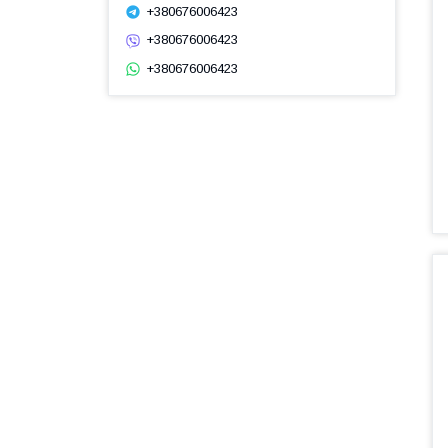
+380676006423
+380676006423
+380676006423