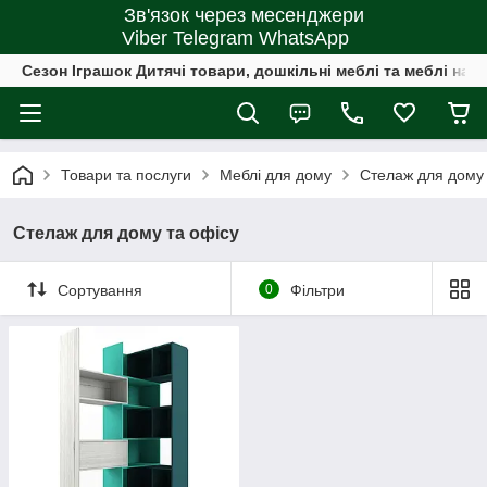
Зв'язок через месенджери
Viber Telegram WhatsApp
Сезон Іграшок Дитячі товари, дошкільні меблі та меблі на 
Товари та послуги
Меблі для дому
Стелаж для дому 
Стелаж для дому та офісу
Сортування
0
Фільтри