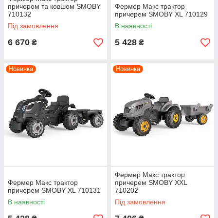
причером та ковшом SMOBY
Фермер Макс трактор
710132
причерем SMOBY XL 710129
Під замовлення
В наявності
6 670
5 428
₴
₴
Новинка
Новинка
Фермер Макс трактор
Фермер Макс трактор
причерем SMOBY XXL
причерем SMOBY XL 710131
710202
В наявності
Під замовлення