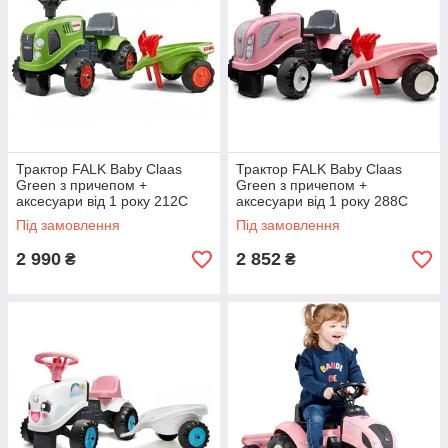
Трактор FALK Baby Claas
Трактор FALK Baby Claas
Green з причепом +
Green з причепом +
аксесуари від 1 року 212C
аксесуари від 1 року 288C
Під замовлення
Під замовлення
2 990
2 852
₴
₴