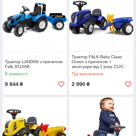
Трактор FALK Baby Claas
Трактор LANDINI з причепом
Green з причепом +
Falk 3010AB
аксесуари від 1 року 212C
Синій
В наявності
Під замовлення
9 844
2 990
₴
₴