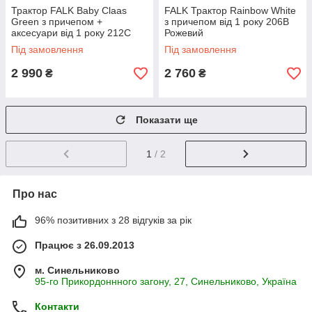
Трактор FALK Baby Claas
FALK Трактор Rainbow White
Green з причепом +
з причепом від 1 року 206B
аксесуари від 1 року 212C
Рожевий
Жовтогарячий
Під замовлення
Під замовлення
2 990
2 760
₴
₴
Показати ще
1
/ 2
Про нас
96% позитивних з 28 відгуків за рік
Працює з 26.09.2013
м. Синельниково
95-го Прикордоннного загону, 27, Синельниково, Україна
Контакти