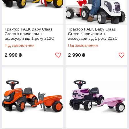
Трактор FALK Baby Claas
Трактор FALK Baby Claas
Green з причепом +
Green з причепом +
аксесуари від 1 року 212C
аксесуари від 1 року 212C
Жовтий
Білий
Під замовлення
Під замовлення
2 990
2 990
₴
₴