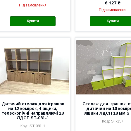
6 127 ₴
Під замовлення
Під замовлення
Купити
Купити
Дитячий стелаж для іграшок
Стелаж для іграшок, 
на 12 комірок, 4 ящики,
дитячий на 10 коміро
телескопічні направляючі 18
ящики ЛДСП 18 мм S
ЛДСП ST-081-1
ST-157
ST-081-1