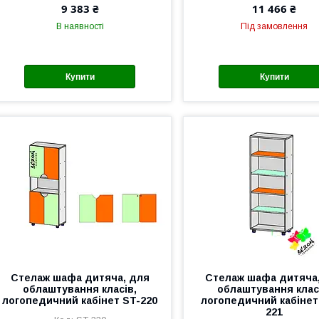
9 383 ₴
11 466 ₴
В наявності
Під замовлення
Купити
Купити
Стелаж шафа дитяча, для
Стелаж шафа дитяча
облаштування класів,
облаштування клас
логопедичний кабінет ST-220
логопедичний кабінет
221