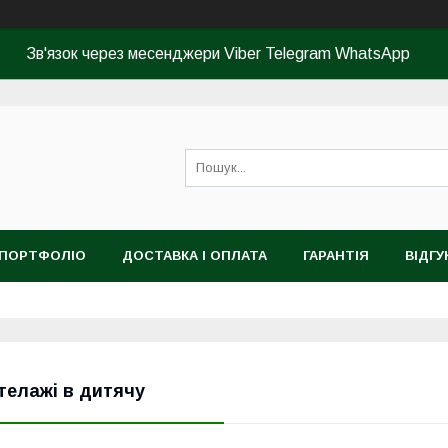
Зв'язок через месенджери Viber Telegram WhatsApp
ПОРТФОЛІО
ДОСТАВКА І ОПЛАТА
ГАРАНТІЯ
ВІДГУ
телажі в дитячу