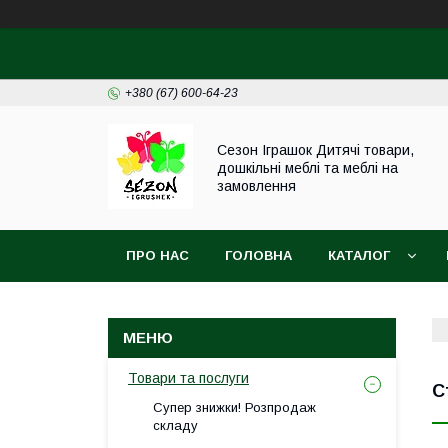
+380 (67) 600-64-23
Сезон Іграшок Дитячі товари,
дошкільні меблі та меблі на
замовлення
ПРО НАС
ГОЛОВНА
КАТАЛОГ
НОВИНИ
Товари та послуги
С
Супер знижки! Розпродаж
складу