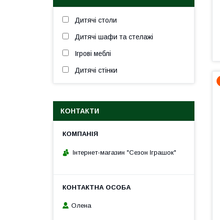
Дитячі столи
Дитячі шафи та стелажі
Ігрові меблі
Дитячі стінки
КОНТАКТИ
Інтернет-магазин "Сезон Іграшок"
Олена