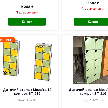
9 582 ₴
9 288 ₴
Під замовлення
Під замовлення
Купити
Купити
Новинка
Дитячий стелаж Мозаїка 10
Дитячий стелаж Мозаї
комірок ST-216
комірок ST-216
ST-216
ST-216-1