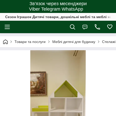
Зв'язок через месенджери
Viber Telegram WhatsApp
Сезон Іграшок Дитячі товари, дошкільні меблі та меблі на 
Товари та послуги
Меблі дитячі для будинку
Стелажі