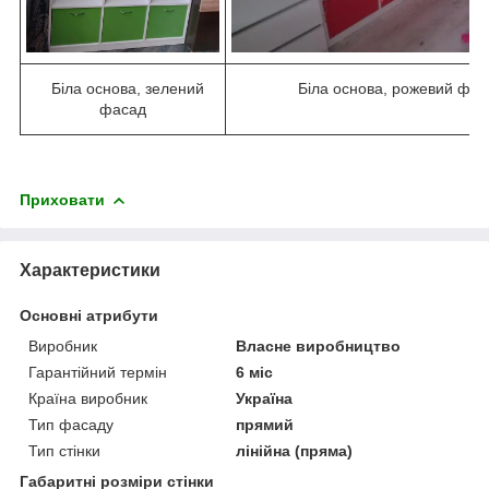
Біла основа, зелений
Біла основа, рожевий фас
фасад
Приховати
Характеристики
Основні атрибути
Виробник
Власне виробництво
Гарантійний термін
6 міс
Країна виробник
Україна
Тип фасаду
прямий
Тип стінки
лінійна (пряма)
Габаритні розміри стінки