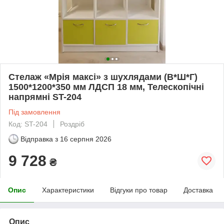
Стелаж «Мрія максі» з шухлядами (В*Ш*Г)
1500*1200*350 мм ЛДСП 18 мм, Телескопічні
напрямні ST-204
Під замовлення
Код: ST-204
Роздріб
Відправка з
16 серпня 2026
9 728
₴
Опис
Характеристики
Відгуки про товар
Доставка
Опис