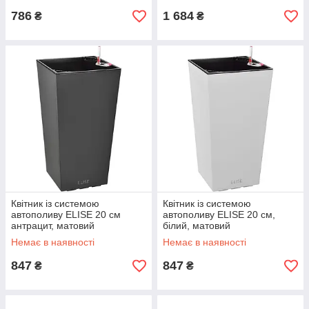
786
1 684
₴
₴
Квітник із системою
Квітник із системою
автополиву ELISE 20 см
автополиву ELISE 20 см,
антрацит, матовий
білий, матовий
Немає в наявності
Немає в наявності
847
847
₴
₴