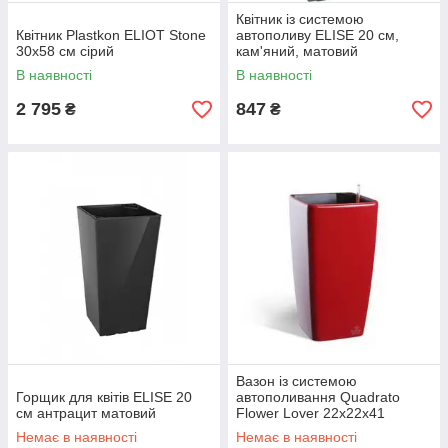
Квітник із системою
Квітник Plastkon ELIOT Stone
автополиву ELISE 20 см,
30x58 см сірий
кам'яний, матовий
В наявності
В наявності
2 795
847
₴
₴
Вазон із системою
Горщик для квітів ELISE 20
автополивання Quadrato
см антрацит матовий
Flower Lover 22x22x41
червоний глянсовий
Немає в наявності
Немає в наявності