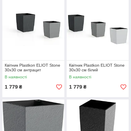
Квітник Plastkon ELIOT Stone
Квітник Plastkon ELIOT Stone
30x30 см антрацит
30x30 см білий
В наявності
В наявності
1 779
1 779
₴
₴