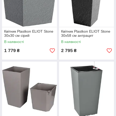
Квітник Plastkon ELIOT Stone
Квітник Plastkon ELIOT Stone
30x30 см сірий
30x58 см антрацит
В наявності
В наявності
1 779
2 795
₴
₴