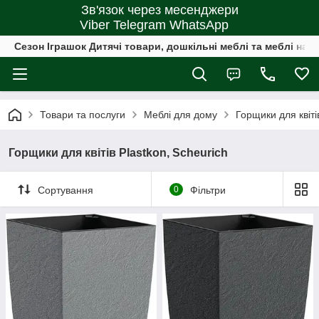
Зв'язок через месенджери
Viber Telegram WhatsApp
Сезон Іграшок Дитячі товари, дошкільні меблі та меблі на 
Товари та послуги
Меблі для дому
Горщики для квіті
Горщики для квітів Plastkon, Scheurich
Сортування
0
Фільтри