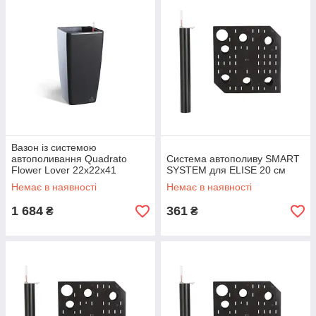
Вазон із системою
автополивання Quadrato
Система автополиву SMART
Flower Lover 22x22x41
SYSTEM для ELISE 20 см
чорний глянсовий
Немає в наявності
Немає в наявності
1 684
361
₴
₴