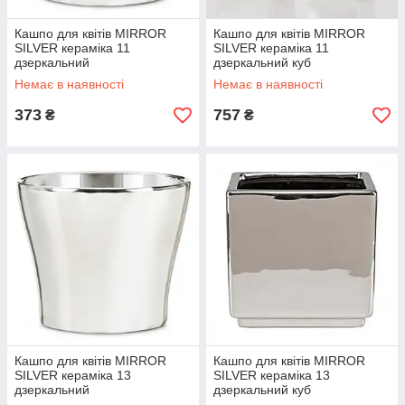
Кашпо для квітів MIRROR
Кашпо для квітів MIRROR
SILVER кераміка 11
SILVER кераміка 11
дзеркальний
дзеркальний куб
Немає в наявності
Немає в наявності
373
757
₴
₴
Кашпо для квітів MIRROR
Кашпо для квітів MIRROR
SILVER кераміка 13
SILVER кераміка 13
дзеркальний
дзеркальний куб