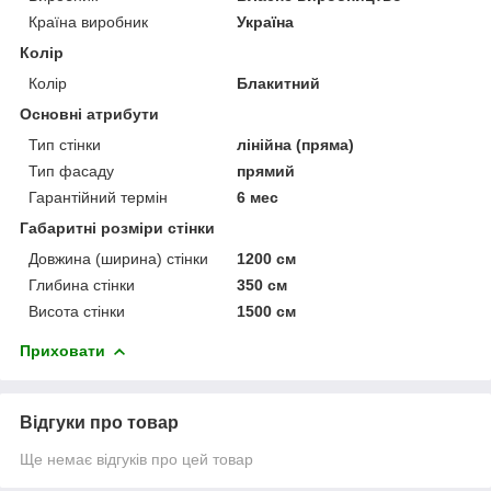
Країна виробник
Україна
Колір
Колір
Блакитний
Основні атрибути
Тип стінки
лінійна (пряма)
Тип фасаду
прямий
Гарантійний термін
6 мес
Габаритні розміри стінки
Довжина (ширина) стінки
1200 см
Глибина стінки
350 см
Висота стінки
1500 см
Приховати
Відгуки про товар
Ще немає відгуків про цей товар