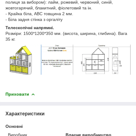
полиця за вибором): лайм, рожевий, червоний, синій,
жовтогарячий, блакитний, фіолетовий та ін.
- Крайка біла, АВС товщина 2 мм.
- Біла задня стінка з оргаліту
Телескопічні напрямні.
Розміри: 1500*1200*350 мм. (висота, ширина, глибина). Вага
35 кг.
Приховати
Характеристики
Основні
Виробник
Власне виробництво