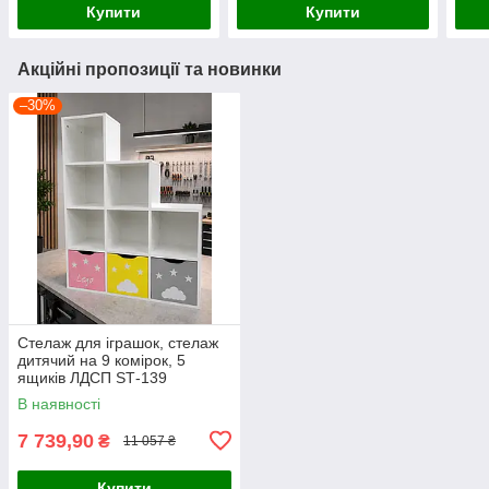
Купити
Купити
Акційні пропозиції та новинки
–30%
Стелаж для іграшок, стелаж
дитячий на 9 комірок, 5
ящиків ЛДСП SТ-139
В наявності
7 739,90
₴
11 057 ₴
Купити