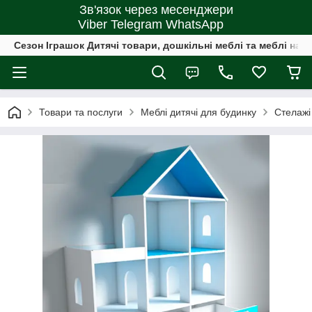
Зв'язок через месенджери
Viber Telegram WhatsApp
Сезон Іграшок Дитячі товари, дошкільні меблі та меблі на 
Товари та послуги
Меблі дитячі для будинку
Стелажі