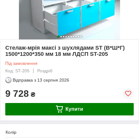
Стелаж-мрія максі з шухлядами ST (В*Ш*Г)
1500*1200*350 мм 18 мм ЛДСП ST-205
Під замовлення
Код: ST-205
Роздріб
Відправка з
13 серпня 2026
9 728
₴
Купити
Колір