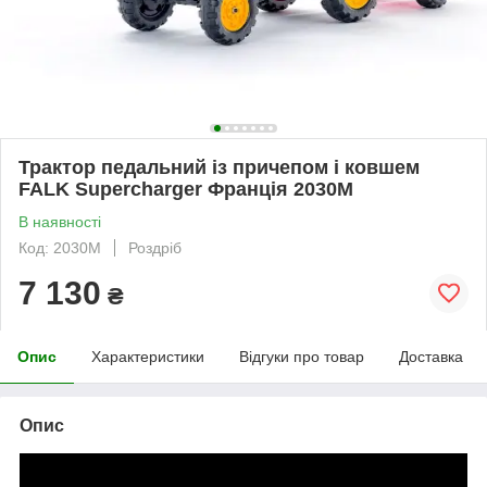
Трактор педальний із причепом і ковшем
FALK Supercharger Франція 2030M
В наявності
Код: 2030M
Роздріб
7 130
₴
Опис
Характеристики
Відгуки про товар
Доставка
Опис