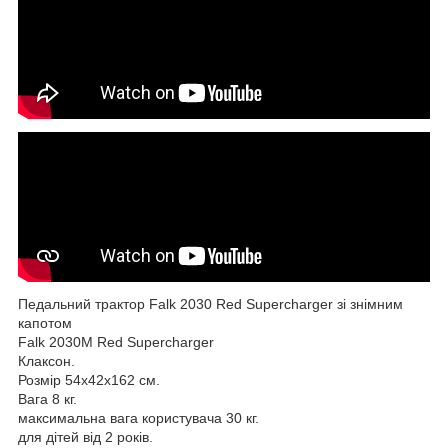
Педальний трактор Falk 2030 Red Supercharger зі знімним
капотом
Falk 2030M Red Supercharger
Клаксон.
Розмір 54х42х162 см.
Вага 8 кг.
максимальна вага користувача 30 кг.
для дітей від 2 років.