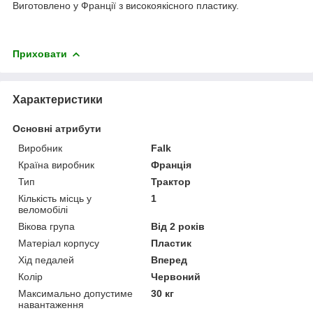
Виготовлено у Франції з високоякісного пластику.
Приховати
Характеристики
Основні атрибути
Виробник
Falk
Країна виробник
Франція
Тип
Трактор
Кількість місць у
1
веломобілі
Вікова група
Від 2 років
Матеріал корпусу
Пластик
Хід педалей
Вперед
Колір
Червоний
Максимально допустиме
30 кг
навантаження