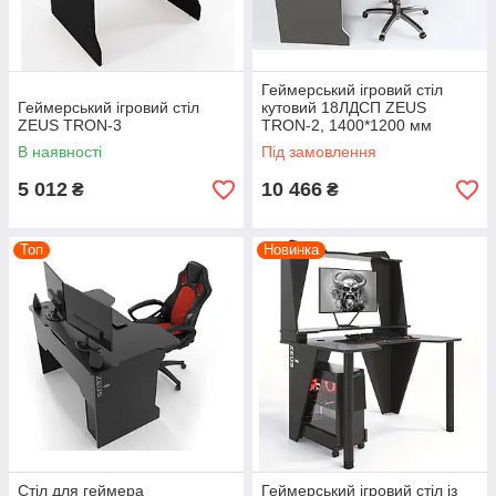
Геймерський ігровий стіл
Геймерський ігровий стіл
кутовий 18ЛДСП ZEUS
ZEUS TRON-3
TRON-2, 1400*1200 мм
В наявності
Під замовлення
5 012
10 466
₴
₴
Топ
Новинка
Стіл для геймера
Геймерський ігровий стіл із