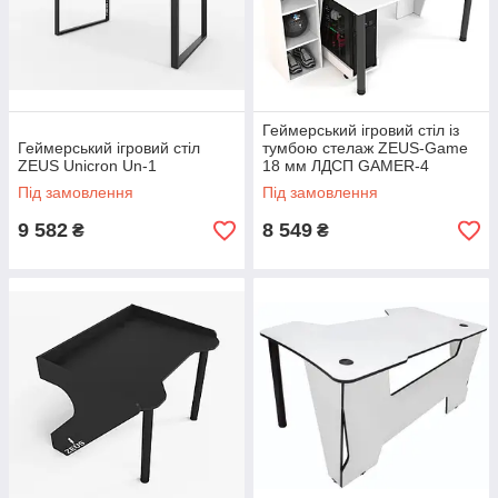
Геймерський ігровий стіл із
Геймерський ігровий стіл
тумбою стелаж ZEUS-Game
ZEUS Unicron Un-1
18 мм ЛДСП GAMER-4
Під замовлення
Під замовлення
9 582
8 549
₴
₴