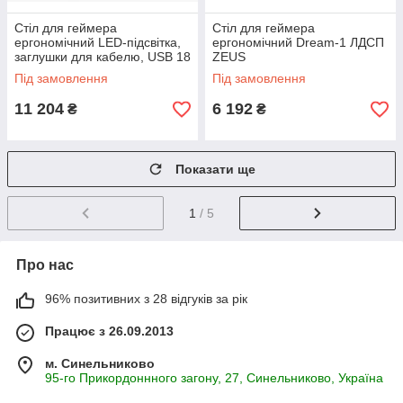
Стіл для геймера
Стіл для геймера
ергономічний LED-підсвітка,
ергономічний Dream-1 ЛДСП
заглушки для кабелю, USB 18
ZEUS
мм ЛДСП ZEUS GEROY-2
Під замовлення
Під замовлення
11 204
6 192
₴
₴
Показати ще
1
/ 5
Про нас
96% позитивних з 28 відгуків за рік
Працює з 26.09.2013
м. Синельниково
95-го Прикордоннного загону, 27, Синельниково, Україна