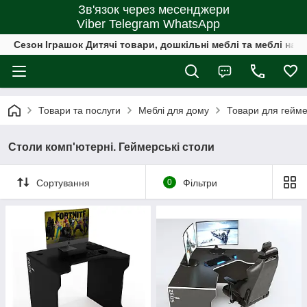
Зв'язок через месенджери
Viber Telegram WhatsApp
Сезон Іграшок Дитячі товари, дошкільні меблі та меблі на 
Товари та послуги
Меблі для дому
Товари для гейме
Столи комп'ютерні. Геймерські столи
Сортування
0
Фільтри