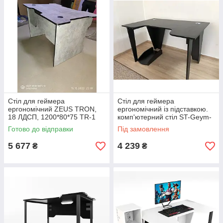
Стіл для геймера
Стіл для геймера
ергономічний ZEUS TRON,
ергономічний із підставкою.
18 ЛДСП, 1200*80*75 TR-1
комп'ютерний стіл ST-Geym-
144
Готово до відправки
Під замовлення
5 677
4 239
₴
₴