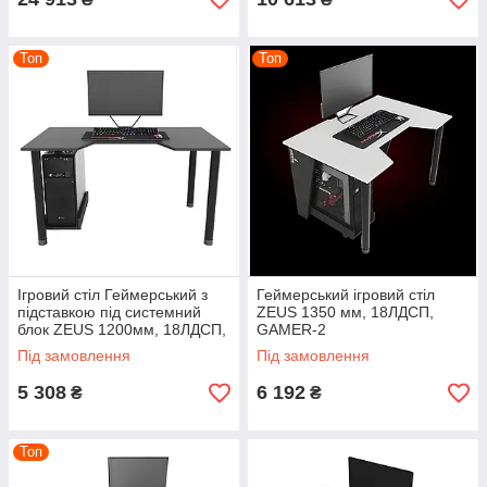
Топ
Топ
Ігровий стіл Геймерський з
Геймерський ігровий стіл
підставкою під системний
ZEUS 1350 мм, 18ЛДСП,
блок ZEUS 1200мм, 18ЛДСП,
GAMER-2
GAMER-3
Під замовлення
Під замовлення
5 308
6 192
₴
₴
Топ