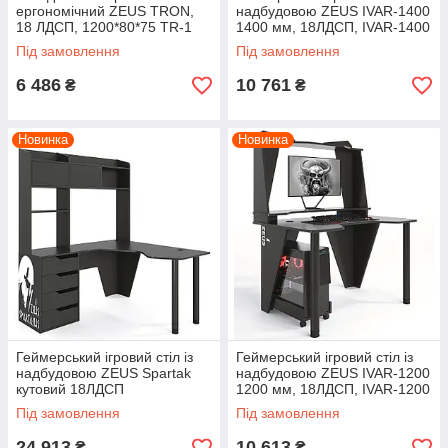
ергономічний ZEUS TRON,
надбудовою ZEUS IVAR-1400
18 ЛДСП, 1200*80*75 TR-1
1400 мм, 18ЛДСП, IVAR-1400
Під замовлення
Під замовлення
6 486
10 761
₴
₴
Новинка
Новинка
Геймерський ігровий стіл із
Геймерський ігровий стіл із
надбудовою ZEUS Spartak
надбудовою ZEUS IVAR-1200
кутовий 18ЛДСП
1200 мм, 18ЛДСП, IVAR-1200
Під замовлення
Під замовлення
24 913
10 613
₴
₴