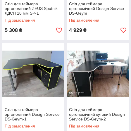
Стіл для геймера
Стіл для геймера
ергономічний ZEUS Sputnik
ергономічний Design Service
ЛДСП 18 мм SP-1
DS-Geym
Під замовлення
Під замовлення
5 308
4 929
₴
₴
Стіл для геймера
Стіл для геймера
ергономічний Design Service
ергономічний кутовий Design
DS-Geym-1
Service DS-Geym-2
Під замовлення
Під замовлення