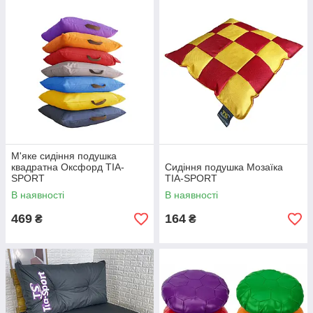
М'яке сидіння подушка
квадратна Оксфорд TIA-
Сидіння подушка Мозаїка
SPORT
TIA-SPORT
В наявності
В наявності
469
164
₴
₴