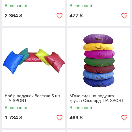
В наявності
В наявності
2 364
477
₴
₴
Набір подушок Веселка 5 шт
М'яке сидіння подушка
TIA-SPORT
кругла Оксфорд TIA-SPORT
В наявності
В наявності
1 784
469
₴
₴