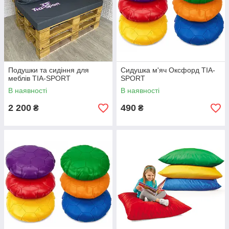
Подушки та сидіння для
Сидушка м'яч Оксфорд TIA-
меблів TIA-SPORT
SPORT
В наявності
В наявності
2 200
490
₴
₴