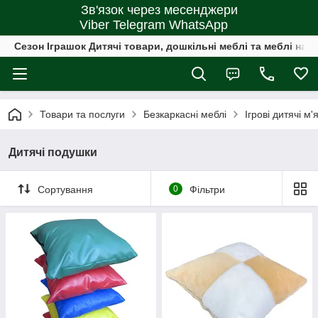
Зв'язок через месенджери
Viber Telegram WhatsApp
Сезон Іграшок Дитячі товари, дошкільні меблі та меблі на 
Товари та послуги
Безкаркасні меблі
Ігрові дитячі м
Дитячі подушки
Сортування
0
Фільтри