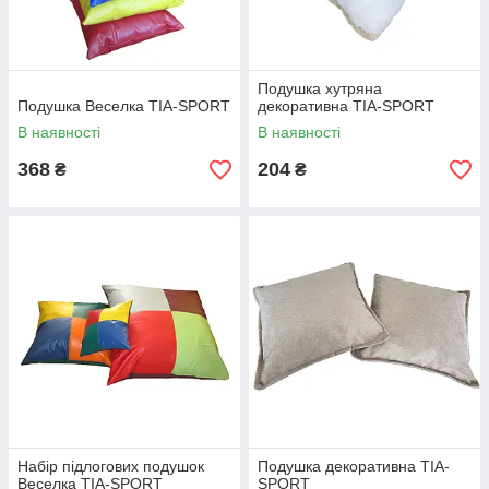
Подушка хутряна
Подушка Веселка TIA-SPORT
декоративна TIA-SPORT
В наявності
В наявності
368
204
₴
₴
Набір підлогових подушок
Подушка декоративна TIA-
Веселка TIA-SPORT
SPORT