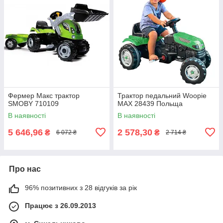
Фермер Макс трактор
Трактор педальний Woopie
SMOBY 710109
MAX 28439 Польща
В наявності
В наявності
5 646,96
2 578,30
₴
₴
6 072 ₴
2 714 ₴
Про нас
96% позитивних з 28 відгуків за рік
Працює з 26.09.2013