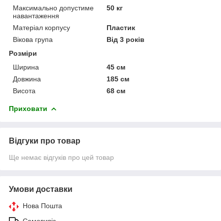
Максимально допустиме
50 кг
навантаження
Матеріал корпусу
Пластик
Вікова група
Від 3 років
Розміри
Ширина
45 см
Довжина
185 см
Висота
68 см
Приховати
Відгуки про товар
Ще немає відгуків про цей товар
Умови доставки
Нова Пошта
Самовивіз