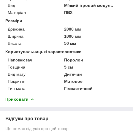
Вид
М'який ігровий модуль
Матеріал
ПВХ
Розміри
Довжина
2000 мм
Ширина
1000 мм
Висота
50 мм
Користувальницькі характеристики
Наповнювач
Поролон
Товщина
5 см
Вид мату
Дитячий
Покриття
Матовое
Тип мата
Гімнастичний
Приховати
Відгуки про товар
Ще немає відгуків про цей товар