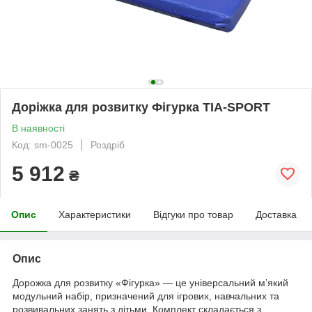
Доріжка для розвитку Фігурка TIA-SPORT
В наявності
Код: sm-0025
Роздріб
5 912
₴
Опис
Характеристики
Відгуки про товар
Доставка
Опис
Дорожка для розвитку «Фігурка» — це універсальний м’який
модульний набір, призначений для ігрових, навчальних та
розвивальних занять з дітьми. Комплект складається з