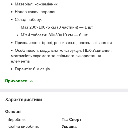
Матеріал: кожзамінник
Наповнювач: поролон
Склад набору:
Мат 200×100×5 см (3 частини) — 1 шт.
М’які таблетки 30×30×10 см — 6 шт.
Призначення: ігрові, розвивальні, навчальні заняття
Особливості: модульна конструкція, ПВХ-з’єднання,
можливість окремого та спільного використання
елементів
Гарантія: 6 місяців
Приховати
Характеристики
Основні
Виробник
Тіа-Спорт
Країна виробник
Україна