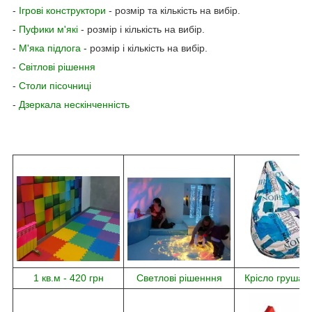
-
Ігрові конструктори
- розмір та кількість на вибір.
-
Пуфики м'які
- ​​розмір і кількість на вибір.
-
М'яка підлога
- розмір і кількість на вибір.
-
Світлові рішення
-
Столи пісочниці
-
Дзеркала нескінченність
1 кв.м - 420 грн
Светлові рішенння
Крісло груша 