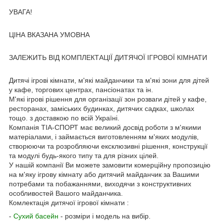
УВАГА!
ЦІНА ВКАЗАНА УМОВНА
ЗАЛЕЖИТЬ ВІД КОМПЛЕКТАЦІЇ ДИТЯЧОЇ ІГРОВОЇ КІМНАТИ
Дитячі ігрові кімнати, м'які майданчики та м'які зони для дітей
у кафе, торгових центрах, пансіонатах та ін.
М'які ігрові рішення для організації зон розваги дітей у кафе,
ресторанах, заміських будинках, дитячих садках, школах
тощо. з доставкою по всій Україні.
Компанія ТІА-СПОРТ має великий досвід роботи з м'якими
матеріалами, і займається виготовленням м'яких модулів,
створюючи та розробляючи ексклюзивні рішення, конструкції
та модулі будь-якого типу та для різних цілей.
У нашій компанії Ви можете замовити комерційну пропозицію
на м'яку ігрову кімнату або дитячий майданчик за Вашими
потребами та побажаннями, виходячи з конструктивних
особливостей Вашого майданчика.
Комлектація дитячої ігрової кімнати :
-
Сухий басейн
- розміри і модель на вибір.