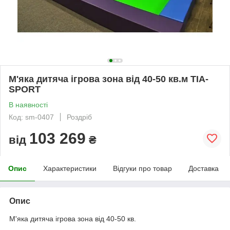
М'яка дитяча ігрова зона від 40-50 кв.м TIA-
SPORT
В наявності
Код: sm-0407
Роздріб
103 269
від
₴
Опис
Характеристики
Відгуки про товар
Доставка
Опис
М'яка дитяча ігрова зона від 40-50 кв.