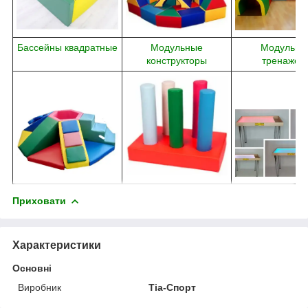
Бассейны квадратные
Модульные
Модульны
конструкторы
тренажер
Приховати
Характеристики
Основні
Виробник
Тіа-Спорт