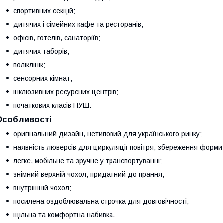
спортивних секцій;
дитячих і сімейних кафе та ресторанів;
офісів, готелів, санаторіїв;
дитячих таборів;
поліклінік;
сенсорних кімнат;
інклюзивних ресурсних центрів;
початкових класів НУШ.
Особливості
оригінальний дизайн, нетиповий для українського ринку;
наявність люверсів для циркуляції повітря, збереження форми 
легке, мобільне та зручне у транспортуванні;
знімний верхній чохол, придатний до прання;
внутрішній чохол;
посилена оздоблювальна строчка для довговічності;
щільна та комфортна набивка.