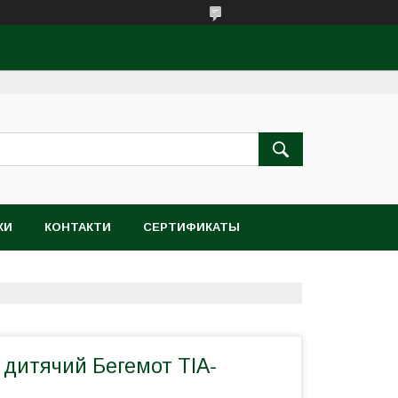
КИ
КОНТАКТИ
СЕРТИФИКАТЫ
 дитячий Бегемот TIA-