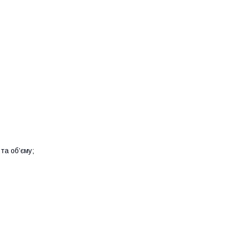
та об’єму;