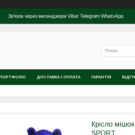
Зв'язок через месенджери Viber Telegram WhatsApp
ПОРТФОЛІО
ДОСТАВКА І ОПЛАТА
ГАРАНТІЯ
ВІДГУ
Крісло мішок
SPORT