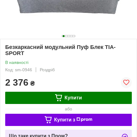
Безкаркасний модульний Пуф Блек TIA-
SPORT
В наявності
Код: sm-0946
Роздріб
2 376
₴
Купити
або
Купити з
Що таке купити з Пром?