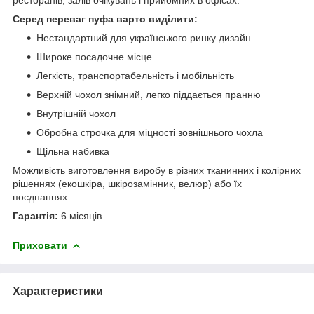
Серед переваг пуфа варто виділити:
Нестандартний для українського ринку дизайн
Широке посадочне місце
Легкість, транспортабельність і мобільність
Верхній чохол знімний, легко піддається пранню
Внутрішній чохол
Обробна строчка для міцності зовнішнього чохла
Щільна набивка
Можливість виготовлення виробу в різних тканинних і колірних
рішеннях (екошкіра, шкірозамінник, велюр) або їх
поєднаннях.
Гарантія:
6 місяців
Приховати
Характеристики