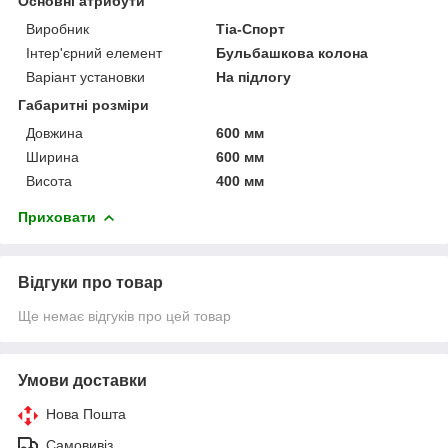
Основні атрибути
Виробник
Тіа-Спорт
Інтер'єрний елемент
Бульбашкова колона
Варіант установки
На підлогу
Габаритні розміри
Довжина
600 мм
Ширина
600 мм
Висота
400 мм
Приховати
Відгуки про товар
Ще немає відгуків про цей товар
Умови доставки
Нова Пошта
Самовивіз