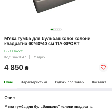
М'яка тумба для бульбашкової колони
квадратна 60*60*40 см TIA-SPORT
В наявності
Код: sm-1047
Роздріб
4 850
₴
Опис
Характеристики
Відгуки про товар
Доставка
Опис
М'яка тумба для бульбашкової колони квадратна