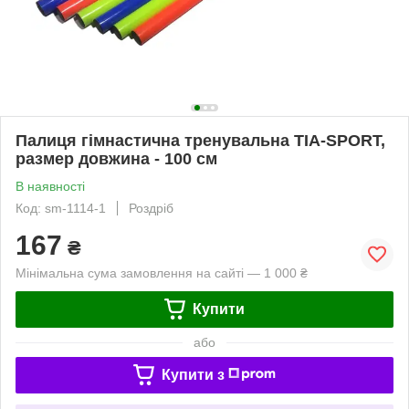
Палиця гімнастична тренувальна TIA-SPORT,
размер довжина - 100 см
В наявності
Код: sm-1114-1
Роздріб
167
₴
Мінімальна сума замовлення на сайті — 1 000 ₴
Купити
або
Купити з