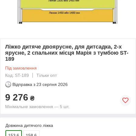
Ліжко дитяче двоярусне, для дитсадка, 2-х
ярусне, 2 спальних місця Марія з тумбою ST-
189
Під замовлення
Код: ST-189
Тільки опт
Відправка з
23 серпня 2026
9 276
₴
Мінімальне замовлення — 5 шт.
Довжина дитячого ліжка
153.6
158.6