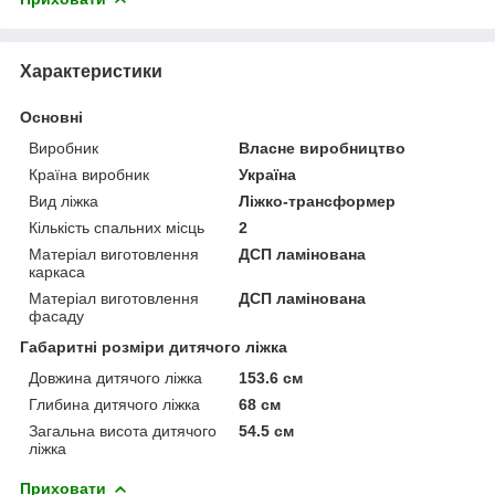
Характеристики
Основні
Виробник
Власне виробництво
Країна виробник
Україна
Вид ліжка
Ліжко-трансформер
Кількість спальних місць
2
Матеріал виготовлення
ДСП ламінована
каркаса
Матеріал виготовлення
ДСП ламінована
фасаду
Габаритні розміри дитячого ліжка
Довжина дитячого ліжка
153.6 см
Глибина дитячого ліжка
68 см
Загальна висота дитячого
54.5 см
ліжка
Приховати