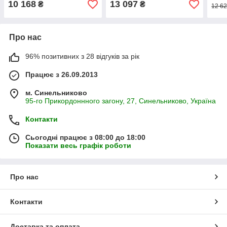
184-
10 168
13 097
₴
₴
12 62
Про нас
96% позитивних з 28 відгуків за рік
Працює з 26.09.2013
м. Синельниково
95-го Прикордоннного загону, 27, Синельниково, Україна
Контакти
Сьогодні працює з 08:00 до 18:00
Показати весь графік роботи
Про нас
Контакти
Доставка та оплата