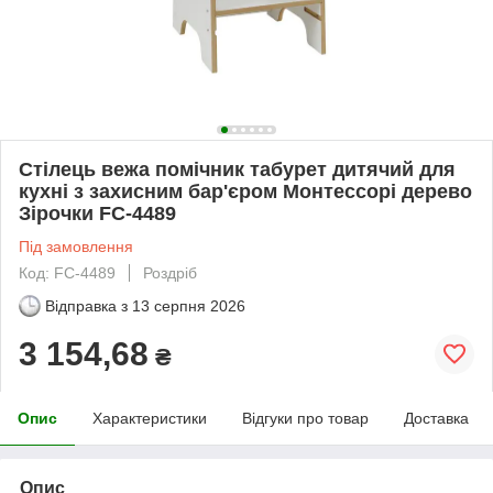
Стілець вежа помічник табурет дитячий для
кухні з захисним бар'єром Монтессорі дерево
Зірочки FC-4489
Під замовлення
Код: FC-4489
Роздріб
Відправка з
13 серпня 2026
3 154,68
₴
Опис
Характеристики
Відгуки про товар
Доставка
Опис