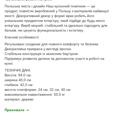
Польська якість і дизайн Наш кухонний помічник — це
продукт, повністю вироблений у Польщі з матеріалів найвищої
якості. Декоративний декор у формі зірки робить його
унікальним предметом інтер'єру, який підійде до будь-якого
інтер'єру. Виріб міцний, стабільний та ідеально підходить для
батьків, які цінують функціональність і естетику.
Ключові особливості:
Регульовані сходинки для повного комфорту та безпеки.
Декоративна прикраса у вигляді зірочок.
Стабільна конструкція із захисним бар'єром
Підтримує розвиток дитини за допомогою участі в роботі на
кухні.
ТЕХНІЧНІ ДАНІ:
Висота: 84,0 см.
ширина 40,0 см
глибина: 42,0 см
висота платформи: 24 см, 32 см, 40 см
максимальне навантаження: 50,0 кг
матеріал: дерево
Приховати