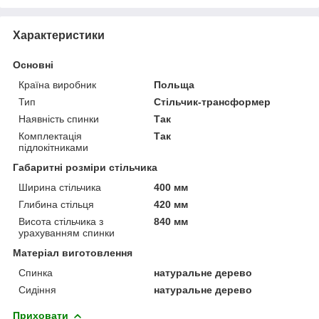
Характеристики
Основні
Країна виробник
Польща
Тип
Стільчик-трансформер
Наявність спинки
Так
Комплектація
Так
підлокітниками
Габаритні розміри стільчика
Ширина стільчика
400 мм
Глибина стільця
420 мм
Висота стільчика з
840 мм
урахуванням спинки
Матеріал виготовлення
Спинка
натуральне дерево
Сидіння
натуральне дерево
Приховати