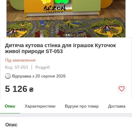
Дитяча кутова стінка для іграшок Куточок
живої природи ST-053
Під замовлення
Код: ST-053
Роздріб
Відправка з
20 серпня 2026
5 126
₴
Опис
Характеристики
Відгуки про товар
Доставка
Опис